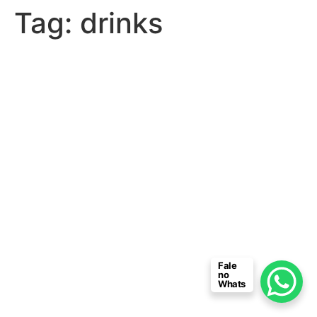
Tag:
drinks
Fale
no
Whats