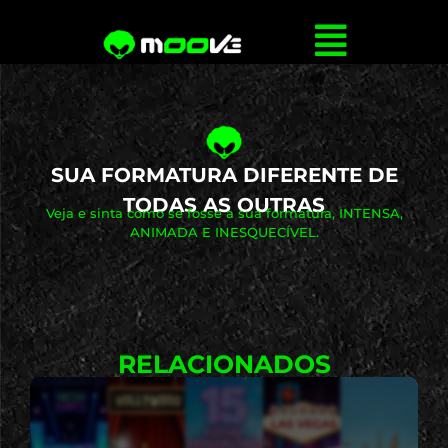
SUA FORMATURA DIFERENTE DE
TODAS AS OUTRAS
Veja e sinta como se fosse a sua formatura, INTENSA,
ANIMADA E INESQUECÍVEL.
RELACIONADOS