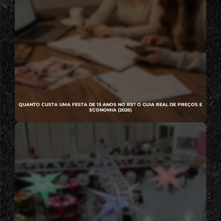
QUANTO CUSTA UMA FESTA DE 15 ANOS NO RS? O GUIA REAL DE PREÇOS E
ECONOMIA (2026)