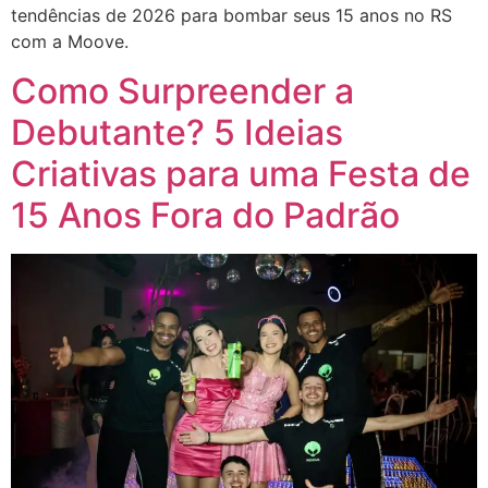
tendências de 2026 para bombar seus 15 anos no RS
com a Moove.
Como Surpreender a
Debutante? 5 Ideias
Criativas para uma Festa de
15 Anos Fora do Padrão