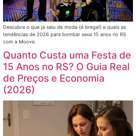
Descubra o que já saiu de moda (é brega!) e quais as
tendências de 2026 para bombar seus 15 anos no RS
com a Moove.
Quanto Custa uma Festa de
15 Anos no RS? O Guia Real
de Preços e Economia
(2026)