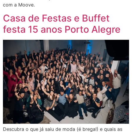
com a Moove.
Casa de Festas e Buffet
festa 15 anos Porto Alegre
Descubra o que já saiu de moda (é brega!) e quais as